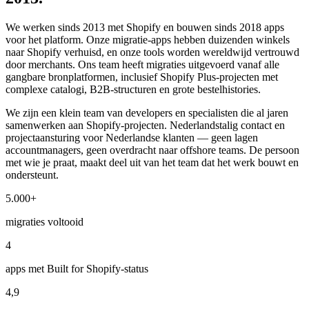
We werken sinds 2013 met Shopify en bouwen sinds 2018 apps
voor het platform. Onze migratie-apps hebben duizenden winkels
naar Shopify verhuisd, en onze tools worden wereldwijd vertrouwd
door merchants. Ons team heeft migraties uitgevoerd vanaf alle
gangbare bronplatformen, inclusief Shopify Plus-projecten met
complexe catalogi, B2B-structuren en grote bestelhistories.
We zijn een klein team van developers en specialisten die al jaren
samenwerken aan Shopify-projecten. Nederlandstalig contact en
projectaansturing voor Nederlandse klanten — geen lagen
accountmanagers, geen overdracht naar offshore teams. De persoon
met wie je praat, maakt deel uit van het team dat het werk bouwt en
ondersteunt.
5.000+
migraties voltooid
4
apps met Built for Shopify-status
4,9