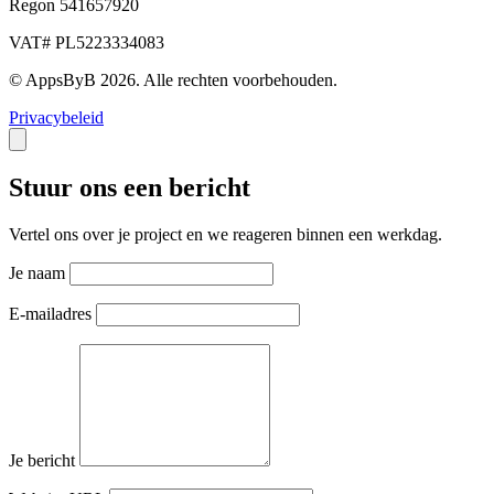
Regon 541657920
VAT# PL5223334083
© AppsByB 2026. Alle rechten voorbehouden.
Privacybeleid
Stuur ons een bericht
Vertel ons over je project en we reageren binnen een werkdag.
Je naam
E-mailadres
Je bericht