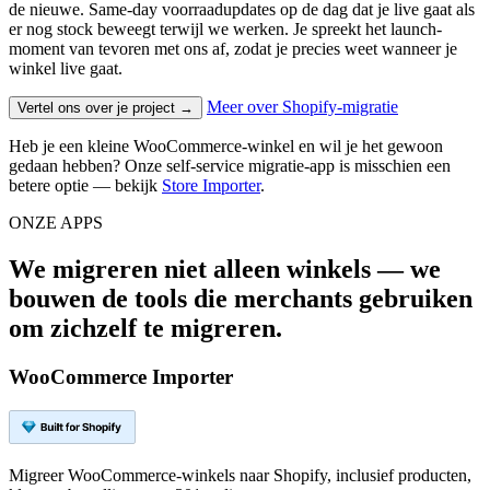
de nieuwe. Same-day voorraadupdates op de dag dat je live gaat als
er nog stock beweegt terwijl we werken. Je spreekt het launch-
moment van tevoren met ons af, zodat je precies weet wanneer je
winkel live gaat.
Meer over Shopify-migratie
Vertel ons over je project →
Heb je een kleine WooCommerce-winkel en wil je het gewoon
gedaan hebben? Onze self-service migratie-app is misschien een
betere optie — bekijk
Store Importer
.
ONZE APPS
We migreren niet alleen winkels — we
bouwen de tools die merchants gebruiken
om zichzelf te migreren.
WooCommerce Importer
Migreer WooCommerce-winkels naar Shopify, inclusief producten,