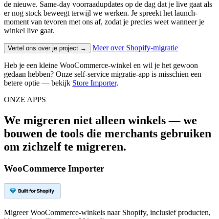
de nieuwe. Same-day voorraadupdates op de dag dat je live gaat als
er nog stock beweegt terwijl we werken. Je spreekt het launch-
moment van tevoren met ons af, zodat je precies weet wanneer je
winkel live gaat.
Meer over Shopify-migratie
Vertel ons over je project →
Heb je een kleine WooCommerce-winkel en wil je het gewoon
gedaan hebben? Onze self-service migratie-app is misschien een
betere optie — bekijk
Store Importer
.
ONZE APPS
We migreren niet alleen winkels — we
bouwen de tools die merchants gebruiken
om zichzelf te migreren.
WooCommerce Importer
Migreer WooCommerce-winkels naar Shopify, inclusief producten,