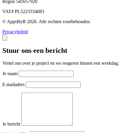
Regon 541657920
VAT# PL5223334083
© AppsByB 2026. Alle rechten voorbehouden.
Privacybeleid
Stuur ons een bericht
Vertel ons over je project en we reageren binnen een werkdag.
Je naam
E-mailadres
Je bericht