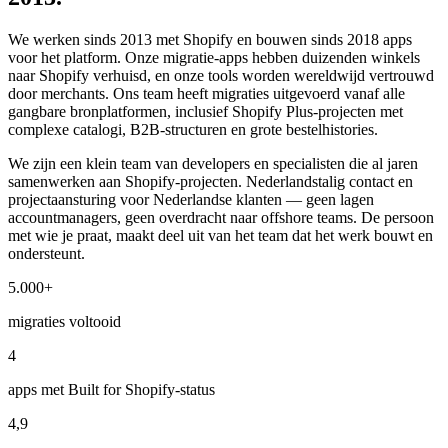
We werken sinds 2013 met Shopify en bouwen sinds 2018 apps
voor het platform. Onze migratie-apps hebben duizenden winkels
naar Shopify verhuisd, en onze tools worden wereldwijd vertrouwd
door merchants. Ons team heeft migraties uitgevoerd vanaf alle
gangbare bronplatformen, inclusief Shopify Plus-projecten met
complexe catalogi, B2B-structuren en grote bestelhistories.
We zijn een klein team van developers en specialisten die al jaren
samenwerken aan Shopify-projecten. Nederlandstalig contact en
projectaansturing voor Nederlandse klanten — geen lagen
accountmanagers, geen overdracht naar offshore teams. De persoon
met wie je praat, maakt deel uit van het team dat het werk bouwt en
ondersteunt.
5.000+
migraties voltooid
4
apps met Built for Shopify-status
4,9